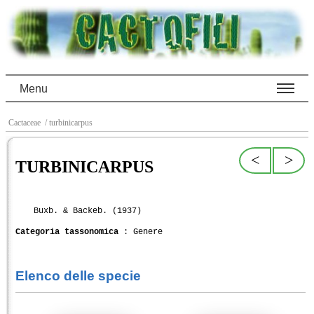
Menu
Cactaceae
/ turbinicarpus
<
>
TURBINICARPUS
Buxb. & Backeb. (1937)
Categoria tassonomica
: Genere
Elenco delle specie