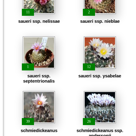
11
2
saueri ssp. nelissae
saueri ssp. nieblae
1
12
saueri ssp.
saueri ssp. ysabelae
septentrionalis
39
26
schmiedickeanus
schmiedickeanus ssp.
andersonii