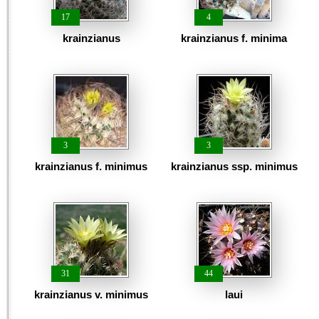
17
4
krainzianus
krainzianus f. minima
3
3
krainzianus f. minimus
krainzianus ssp. minimus
31
44
krainzianus v. minimus
laui