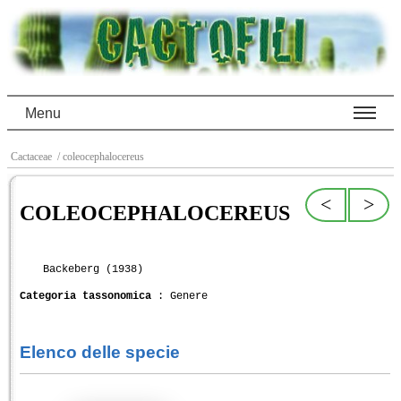
Menu
Cactaceae
/ coleocephalocereus
<
>
COLEOCEPHALOCEREUS
Backeberg (1938)
Categoria tassonomica
: Genere
Elenco delle specie