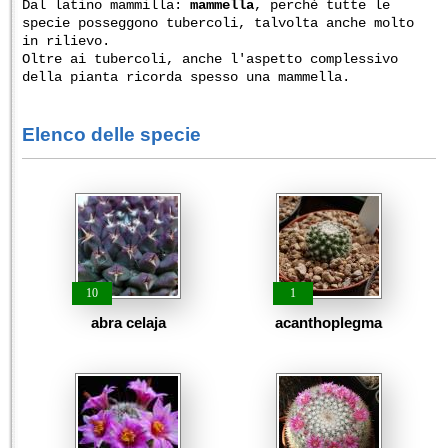
Dal latino mammilla:
mammella
, perché tutte le
specie posseggono tubercoli, talvolta anche molto
in rilievo.
Oltre ai tubercoli, anche l'aspetto complessivo
della pianta ricorda spesso una mammella.
Elenco delle specie
10
1
abra celaja
acanthoplegma