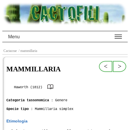
Menu
Cactaceae
/ mammillaria
<
>
MAMMILLARIA
Haworth (1812)
Categoria tassonomica
: Genere
Specie tipo
: Mammillaria simplex
Etimologia