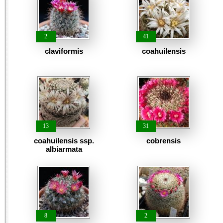
2
41
claviformis
coahuilensis
13
31
coahuilensis ssp.
cobrensis
albiarmata
8
2