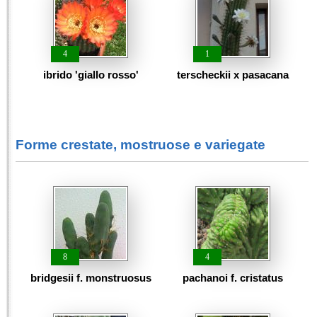
4
1
ibrido 'giallo rosso'
terscheckii x pasacana
Forme crestate, mostruose e variegate
8
4
bridgesii f. monstruosus
pachanoi f. cristatus