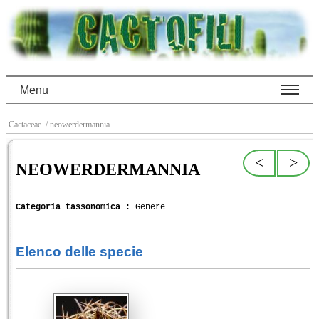
Menu
Cactaceae
/ neowerdermannia
<
>
NEOWERDERMANNIA
Categoria tassonomica
: Genere
Elenco delle specie