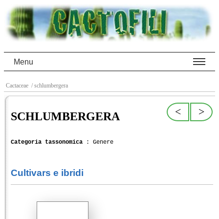
Menu
Cactaceae
/ schlumbergera
<
>
SCHLUMBERGERA
Categoria tassonomica
: Genere
Cultivars e ibridi