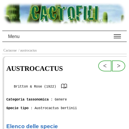
Menu
Cactaceae
/ austrocactus
<
>
AUSTROCACTUS
Britton & Rose (1922)
Categoria tassonomica
: Genere
Specie tipo
: Austrocactus bertinii
Elenco delle specie