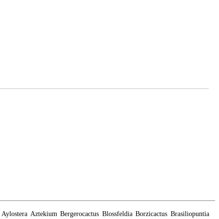
Aylostera
Aztekium
Bergerocactus
Blossfeldia
Borzicactus
Brasiliopuntia