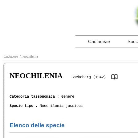
Cactaceae
Succ
Cactaceae
/ neochilenia
NEOCHILENIA
Backeberg (1942)
Categoria tassonomica
: Genere
Specie tipo
: Neochilenia jussieui
Elenco delle specie