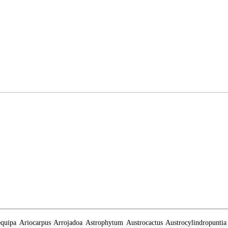
quipa
Ariocarpus
Arrojadoa
Astrophytum
Austrocactus
Austrocylindropuntia