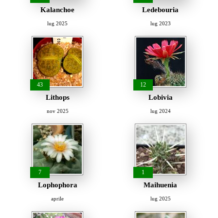
Kalanchoe
Ledebouria
lug 2025
lug 2023
43
12
Lithops
Lobivia
nov 2025
lug 2024
7
1
Lophophora
Maihuenia
aprile
lug 2025