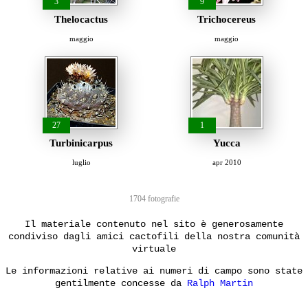
3
9
Thelocactus
Trichocereus
maggio
maggio
27
1
Turbinicarpus
Yucca
luglio
apr 2010
1704 fotografie
Il materiale contenuto nel sito è generosamente
condiviso dagli amici cactofili della nostra comunità
virtuale
Le informazioni relative ai numeri di campo sono state
gentilmente concesse da
Ralph Martin