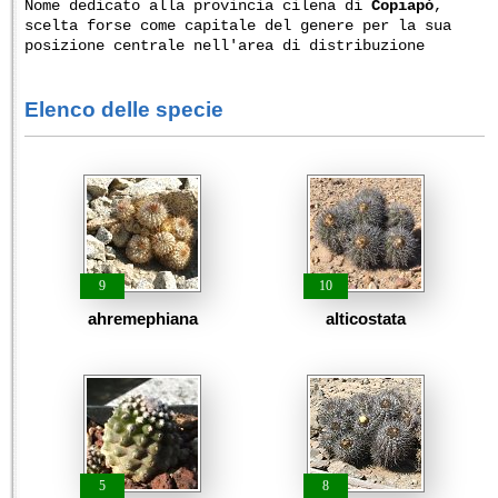
Nome dedicato alla provincia cilena di
Copiapó
,
scelta forse come capitale del genere per la sua
posizione centrale nell'area di distribuzione
Elenco delle specie
9
10
ahremephiana
alticostata
5
8