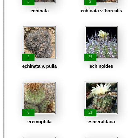
5
3
echinata
echinata v. borealis
2
35
echinata v. pulla
echinoides
8
33
eremophila
esmeraldana