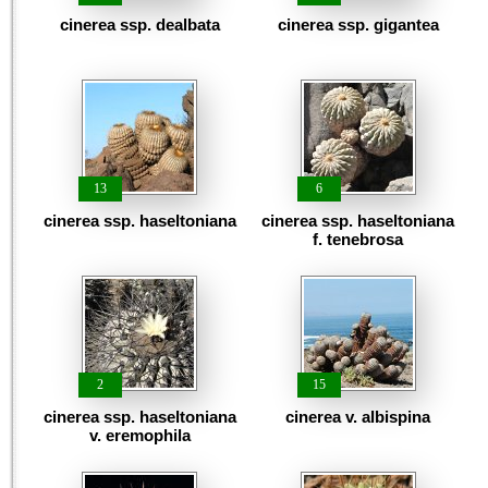
cinerea ssp. dealbata
cinerea ssp. gigantea
13
6
cinerea ssp. haseltoniana
cinerea ssp. haseltoniana
f. tenebrosa
2
15
cinerea ssp. haseltoniana
cinerea v. albispina
v. eremophila