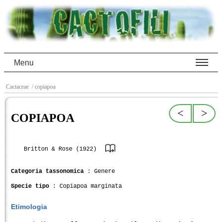
Menu
Cactaceae
/ copiapoa
<
>
COPIAPOA
Britton & Rose (1922)
Categoria tassonomica
: Genere
Specie tipo
: Copiapoa marginata
Etimologia