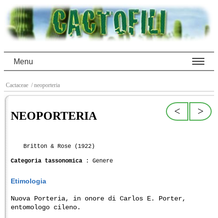
Menu
Cactaceae
/ neoporteria
<
>
NEOPORTERIA
Britton & Rose (1922)
Categoria tassonomica
: Genere
Etimologia
Nuova Porteria, in onore di Carlos E. Porter,
entomologo cileno.