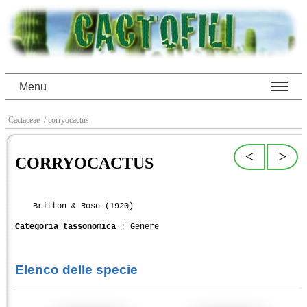
Menu
Cactaceae
/ corryocactus
<
>
CORRYOCACTUS
Britton & Rose (1920)
Categoria tassonomica
: Genere
Elenco delle specie