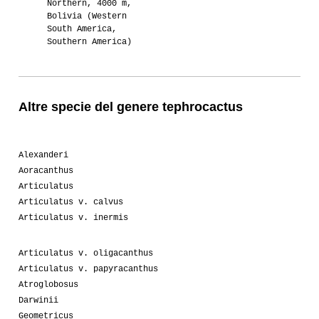
Northern, 4000 m,
Bolivia (Western
South America,
Southern America)
Altre specie del genere tephrocactus
Alexanderi
Aoracanthus
Articulatus
Articulatus v. calvus
Articulatus v. inermis
Articulatus v. oligacanthus
Articulatus v. papyracanthus
Atroglobosus
Darwinii
Geometricus