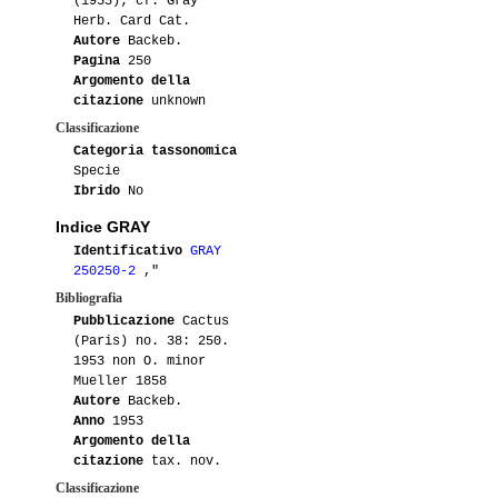
(1953); cf. Gray
Herb. Card Cat.
Autore
Backeb.
Pagina
250
Argomento della
citazione
unknown
Classificazione
Categoria tassonomica
Specie
Ibrido
No
Indice GRAY
Identificativo
GRAY
250250-2
,"
Bibliografia
Pubblicazione
Cactus
(Paris) no. 38: 250.
1953 non O. minor
Mueller 1858
Autore
Backeb.
Anno
1953
Argomento della
citazione
tax. nov.
Classificazione