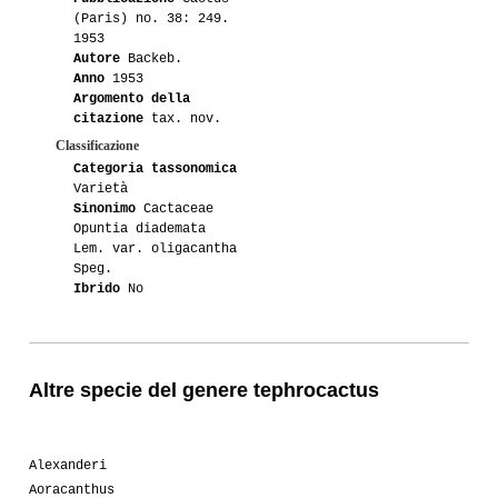
(Paris) no. 38: 249.
1953
Autore
Backeb.
Anno
1953
Argomento della
citazione
tax. nov.
Classificazione
Categoria tassonomica
Varietà
Sinonimo
Cactaceae
Opuntia diademata
Lem. var. oligacantha
Speg.
Ibrido
No
Altre specie del genere tephrocactus
Alexanderi
Aoracanthus