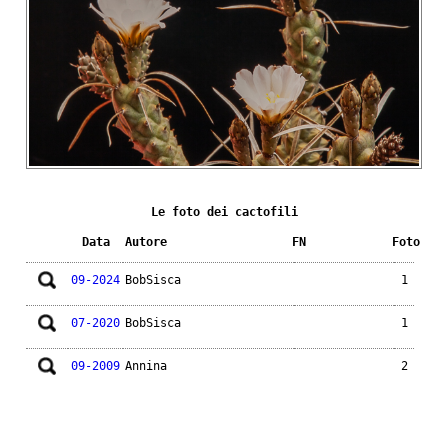
Le foto dei cactofili
Data
Autore
FN
Foto
09-2024
BobSisca
1
07-2020
BobSisca
1
09-2009
Annina
2