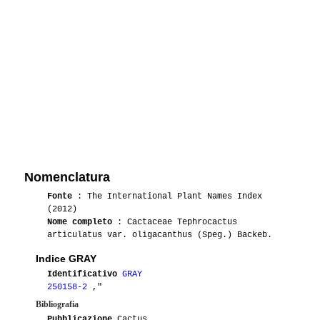
Nomenclatura
Fonte
: The International Plant Names Index
(2012)
Nome completo
: Cactaceae Tephrocactus
articulatus var. oligacanthus (Speg.) Backeb.
Indice GRAY
Identificativo
GRAY
250158-2
,"
Bibliografia
Pubblicazione
Cactus