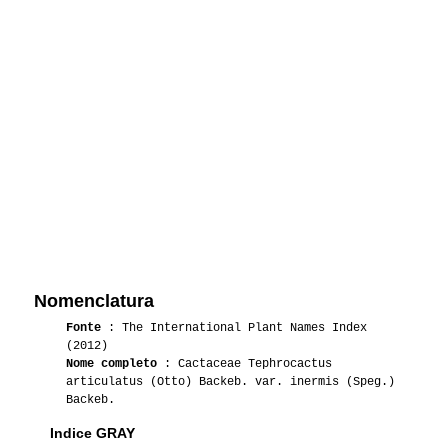
Nomenclatura
Fonte
: The International Plant Names Index
(2012)
Nome completo
: Cactaceae Tephrocactus
articulatus (Otto) Backeb. var. inermis (Speg.)
Backeb.
Indice GRAY