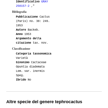
Identificativo
GRAY
250157-2
,"
Bibliografia
Pubblicazione
Cactus
(Paris) no. 38: 249.
1953
Autore
Backeb.
Anno
1953
Argomento della
citazione
tax. nov.
Classificazione
Categoria tassonomica
Varietà
Sinonimo
Cactaceae
Opuntia diademata
Lem. var. inermis
Speg.
Ibrido
No
Altre specie del genere tephrocactus