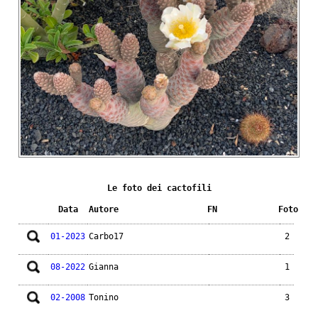
Le foto dei cactofili
Data
Autore
FN
Foto
01-2023
Carbo17
2
08-2022
Gianna
1
02-2008
Tonino
3