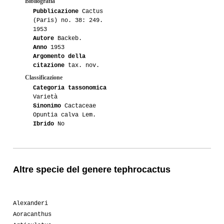
Bibliografia
Pubblicazione
Cactus
(Paris) no. 38: 249.
1953
Autore
Backeb.
Anno
1953
Argomento della
citazione
tax. nov.
Classificazione
Categoria tassonomica
Varietà
Sinonimo
Cactaceae
Opuntia calva Lem.
Ibrido
No
Altre specie del genere tephrocactus
Alexanderi
Aoracanthus