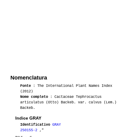
Nomenclatura
Fonte
: The International Plant Names Index
(2012)
Nome completo
: Cactaceae Tephrocactus
articulatus (Otto) Backeb. var. calvus (Lem.)
Backeb.
Indice GRAY
Identificativo
GRAY
250155-2
,"