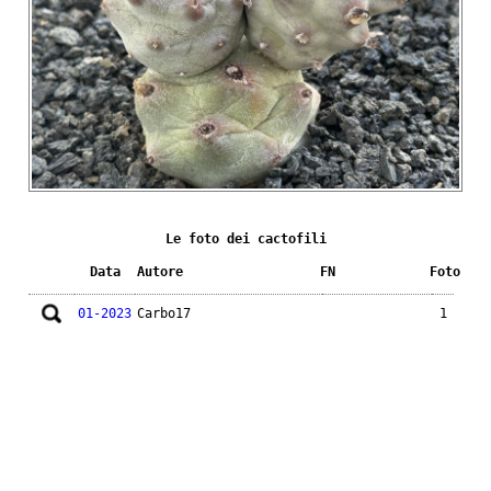
Le foto dei cactofili
Data
Autore
FN
Foto
01-2023
Carbo17
1