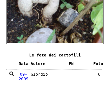
Le foto dei cactofili
Data
Autore
FN
Foto
09-
Giorgio
6
2009