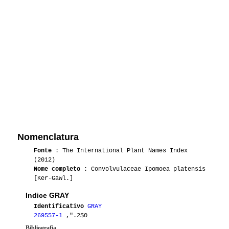
Nomenclatura
Fonte
: The International Plant Names Index
(2012)
Nome completo
: Convolvulaceae Ipomoea platensis
[Ker-Gawl.]
Indice GRAY
Identificativo
GRAY
269557-1
,".2$0
Bibliografia