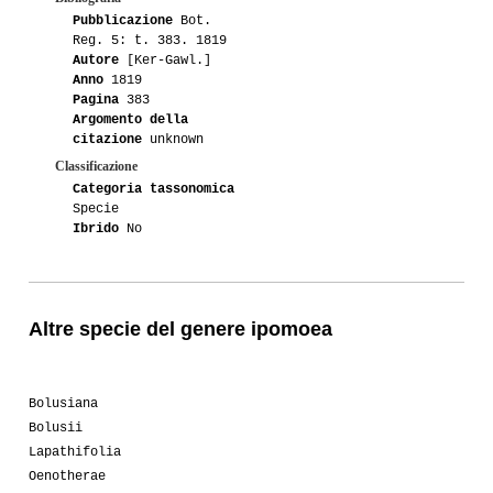
Pubblicazione
Bot.
Reg. 5: t. 383. 1819
Autore
[Ker-Gawl.]
Anno
1819
Pagina
383
Argomento della
citazione
unknown
Classificazione
Categoria tassonomica
Specie
Ibrido
No
Altre specie del genere ipomoea
Bolusiana
Bolusii
Lapathifolia
Oenotherae